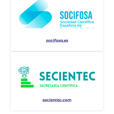
socifosa.es
secientec.com