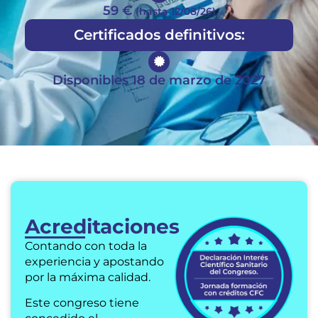
59 €
(hasta 12/08/26)
Certificados definitivos:
Disponibles 18 de marzo de 2027
Acreditaciones
Contando con toda la
experiencia y apostando
por la máxima calidad.
Este congreso tiene