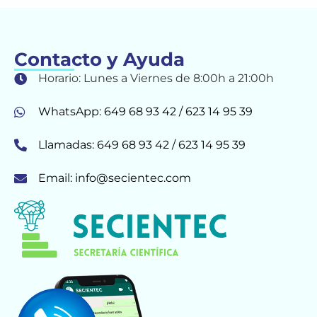
Contacto y Ayuda
Horario: Lunes a Viernes de 8:00h a 21:00h
WhatsApp: 649 68 93 42 / 623 14 95 39
Llamadas: 649 68 93 42 / 623 14 95 39
Email: info@secientec.com