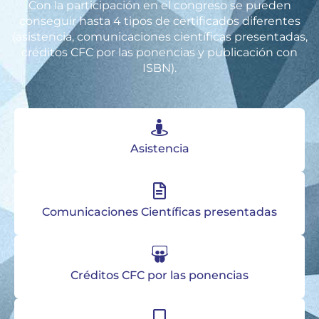
Con la participación en el congreso se pueden
conseguir hasta 4 tipos de certificados diferentes
(asistencia, comunicaciones científicas presentadas,
créditos CFC por las ponencias y publicación con
ISBN).
Asistencia
Comunicaciones Científicas presentadas
Créditos CFC por las ponencias