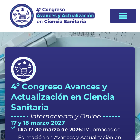
4º Congreso Avances y
Actualización en Ciencia
Sanitaria
Internacional y Online
17 y 18 marzo 2027
Día 17 de marzo de 2026:
IV Jornadas de
Formación en Avances y Actualización en